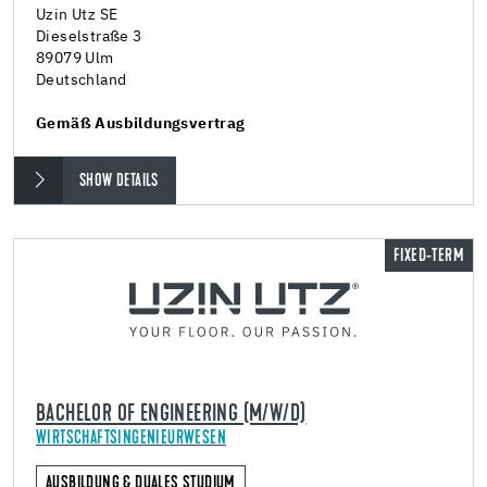
Uzin Utz SE
Dieselstraße 3
89079 Ulm
Deutschland
Gemäß Ausbildungsvertrag
SHOW DETAILS
FIXED-TERM
BACHELOR OF ENGINEERING (M/W/D)
WIRTSCHAFTSINGENIEURWESEN
AUSBILDUNG & DUALES STUDIUM