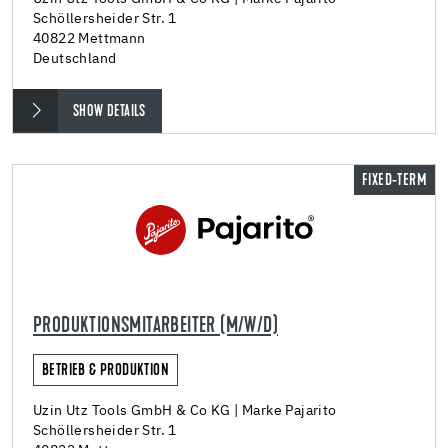
Schöllersheider Str. 1
40822 Mettmann
Deutschland
SHOW DETAILS
FIXED-TERM
PRODUKTIONSMITARBEITER (M/W/D)
BETRIEB & PRODUKTION
Uzin Utz Tools GmbH & Co KG | Marke Pajarito
Schöllersheider Str. 1