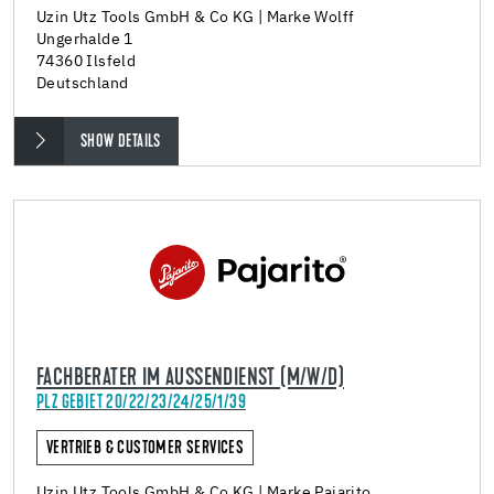
Uzin Utz Tools GmbH & Co KG | Marke Wolff
Ungerhalde 1
74360 Ilsfeld
Deutschland
SHOW DETAILS
FACHBERATER IM AUSSENDIENST (M/W/D)
PLZ GEBIET 20/22/23/24/25/1/39
VERTRIEB & CUSTOMER SERVICES
Uzin Utz Tools GmbH & Co KG | Marke Pajarito