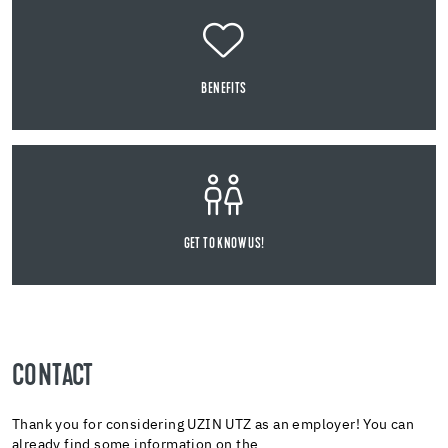
BENEFITS
GET TO KNOW US!
CONTACT
Thank you for considering UZIN UTZ as an employer! You can
already find some information on the