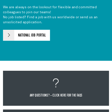
We are always on the lookout for flexible and committed
colleagues to join our teams!
No job listed? Find a job with us worldwide or send us an
unsolicited application.
NATIONAL JOB PORTAL
ANY QUESTIONS? – CLICK HERE FOR THE FAQS